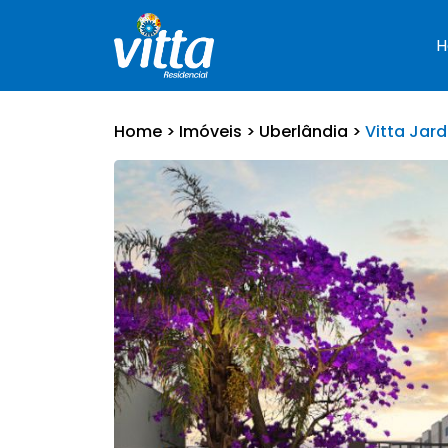
Home >
Imóveis >
Uberlândia >
Vitta Jard