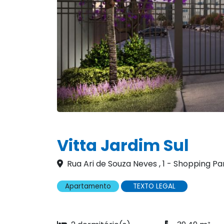
Vitta Jardim Sul
Rua Ari de Souza Neves , 1 - Shopping Pa
Apartamento
TEXTO LEGAL