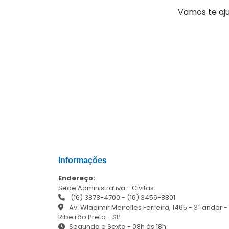
Vamos te aju
Informações
Endereço:
Sede Administrativa - Civitas
(16) 3878-4700
-
(16) 3456-8801
Av. Wladimir Meirelles Ferreira, 1465 - 3º andar -
Ribeirão Preto - SP
Segunda a Sexta - 08h às 18h.