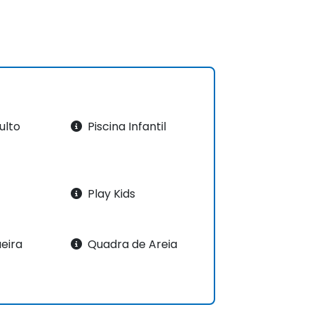
ulto
Piscina Infantil
Play Kids
eira
Quadra de Areia