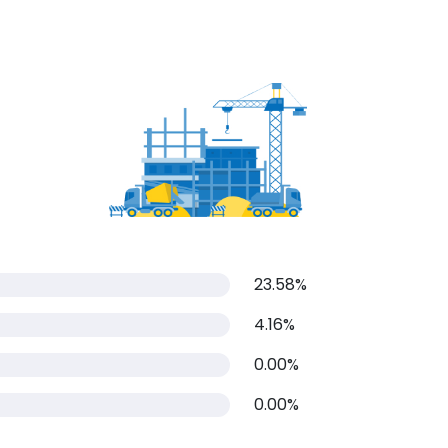
23.58%
4.16%
0.00%
0.00%