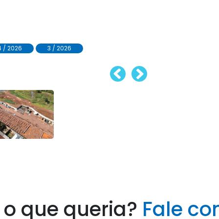
4 / 2026
3 / 2026
 o que queria?
Fale co