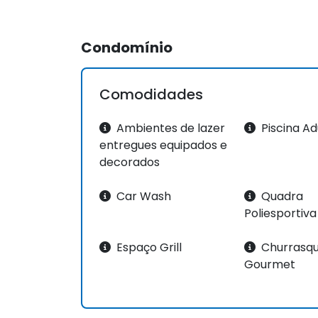
Condomínio
Comodidades
Ambientes de lazer
Piscina Ad
entregues equipados e
decorados
Car Wash
Quadra
Poliesportiva
Espaço Grill
Churrasqu
Gourmet