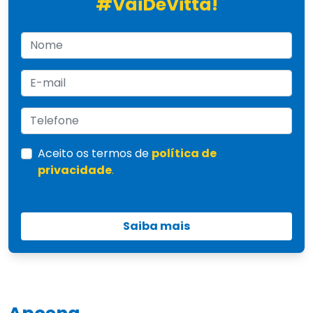
#VaiDeVitta!
Aceito os termos de
política de
privacidade
.
Saiba mais