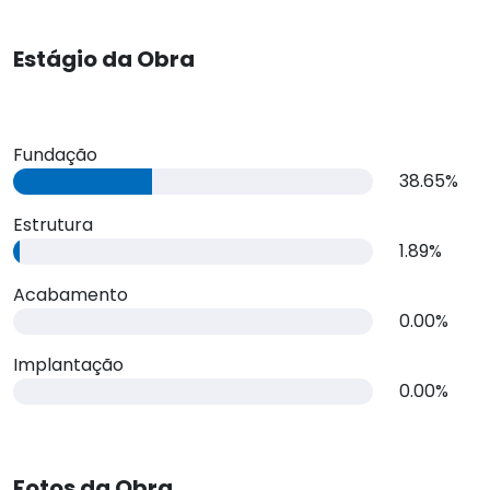
Estágio da Obra
Fundação
38.65%
Estrutura
1.89%
Acabamento
0.00%
Implantação
0.00%
Fotos da Obra