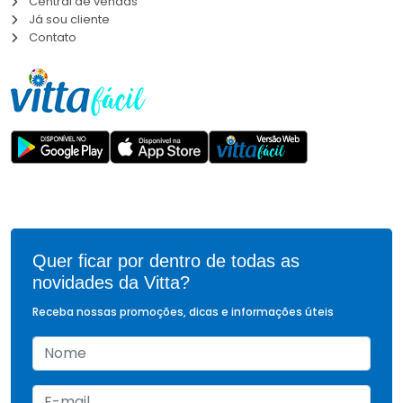
Central de vendas
Já sou cliente
Contato
Quer ficar por dentro de todas as
novidades da Vitta?
Receba nossas promoções, dicas e informações úteis