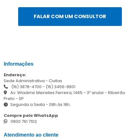
FALAR COM UM CONSULTOR
Informações
Endereço:
Sede Administrativa - Civitas
(16) 3878-4700
-
(16) 3456-8801
Av. Wladimir Meirelles Ferreira, 1465 - 3º andar - Ribeirão
Preto - SP
Segunda a Sexta - 08h às 18h.
Compre pelo WhatsApp
0800 761 7102
Atendimento ao cliente