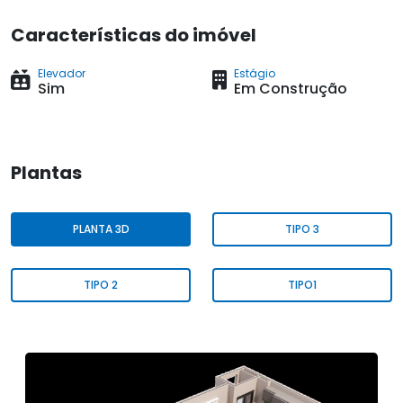
Características do imóvel
Elevador
Estágio
Sim
Em Construção
Plantas
PLANTA 3D
TIPO 3
TIPO 2
TIPO1