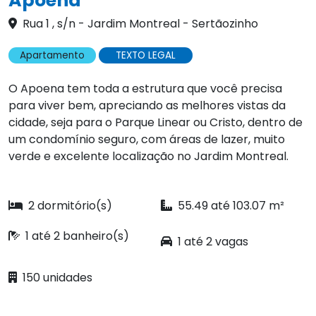
Apoena
Rua 1 , s/n - Jardim Montreal - Sertãozinho
Apartamento
TEXTO LEGAL
O Apoena tem toda a estrutura que você precisa
para viver bem, apreciando as melhores vistas da
cidade, seja para o Parque Linear ou Cristo, dentro de
um condomínio seguro, com áreas de lazer, muito
verde e excelente localização no Jardim Montreal.
2 dormitório(s)
55.49 até 103.07 m²
1 até 2 banheiro(s)
1 até 2 vagas
150 unidades