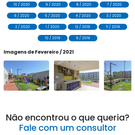
10 / 2020
9 / 2020
8 / 2020
7 / 2020
6 / 2020
5 / 2020
4 / 2020
3 / 2020
2 / 2020
1 / 2020
12 / 2019
11 / 2019
10 / 2019
9 / 2019
Imagens de Fevereiro / 2021
Não encontrou o que queria?
Fale com um consultor