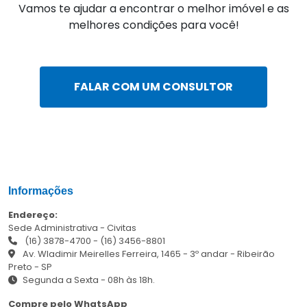
Vamos te ajudar a encontrar o melhor imóvel e as
melhores condições para você!
FALAR COM UM CONSULTOR
Informações
Endereço:
Sede Administrativa - Civitas
(16) 3878-4700
-
(16) 3456-8801
Av. Wladimir Meirelles Ferreira, 1465 - 3º andar - Ribeirão
Preto - SP
Segunda a Sexta - 08h às 18h.
Compre pelo WhatsApp