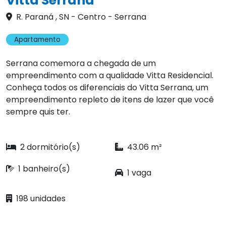
Vitta Serrana
R. Paraná , SN - Centro - Serrana
Apartamento
Serrana comemora a chegada de um
empreendimento com a qualidade Vitta Residencial.
Conheça todos os diferenciais do Vitta Serrana, um
empreendimento repleto de itens de lazer que você
sempre quis ter.
2 dormitório(s)
43.06 m²
1 banheiro(s)
1 vaga
198 unidades