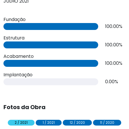
JULHO 2021
Fundação
100.00%
Estrutura
100.00%
Acabamento
100.00%
Implantação
0.00%
Fotos da Obra
2 / 2021
1 / 2021
12 / 2020
11 / 2020