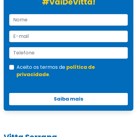
#VaiDeVitta!
Aceito os termos de
política de
privacidade
.
Saiba mais