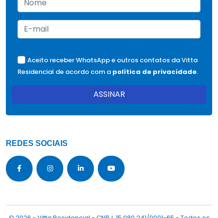
Aceito receber WhatsApp e outros contatos da Vitta
Residencial de acordo com a
política de privacidade
.
ASSINAR
REDES SOCIAIS
© 2026 - Vitta Residencial - CNPJ: 15.080.241/0001-65 - Todos os