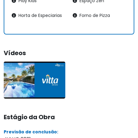
Play Kids
Espaço Zen
Horta de Especiarias
Forno de Pizza
Vídeos
Estágio da Obra
Previsão de conclusão: