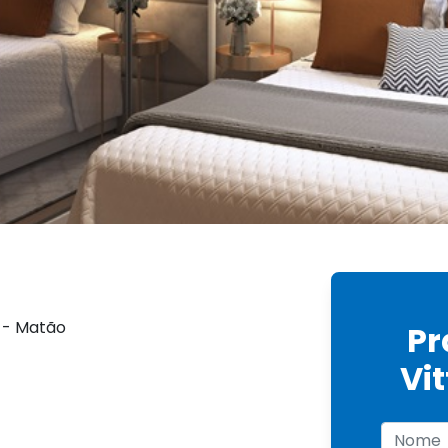
 - Matão
Pr
Vit