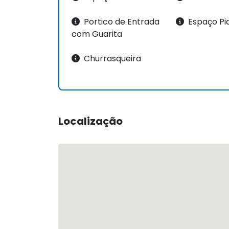
Portico de Entrada
Espaço Pi
com Guarita
Churrasqueira
Localização