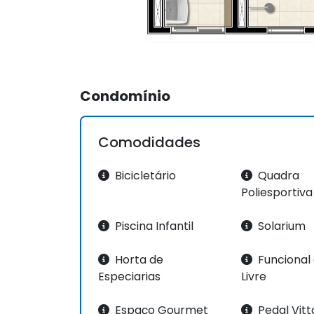
Condomínio
Comodidades
Bicicletário
Quadra
Poliesportiva
Piscina Infantil
Solarium
Horta de
Funcional 
Especiarias
Livre
Espaço Gourmet
Pedal Vitt