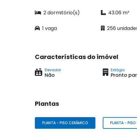
2 dormitório(s)
43.06 m²
1 vaga
256 unidade
Características do imóvel
Elevador
Estágio
Não
Pronto pa
Plantas
PLANTA - PISO CERÂMICO
PLANTA - PISO