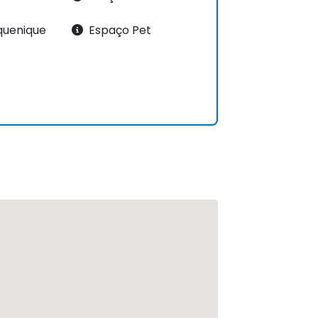
quenique
Espaço Pet