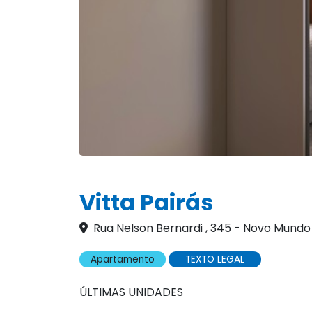
Vitta Pairás
Rua Nelson Bernardi , 345 - Novo Mundo
Apartamento
TEXTO LEGAL
ÚLTIMAS UNIDADES