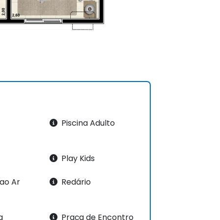
Piscina Adulto
Play Kids
ao Ar
Redário
a
Praça de Encontro