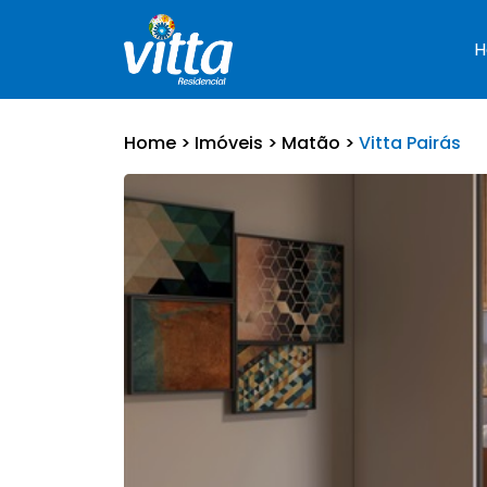
Home >
Imóveis >
Matão >
Vitta Pairás