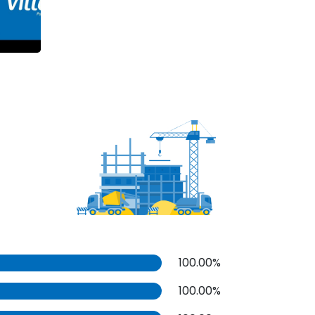
100.00%
100.00%