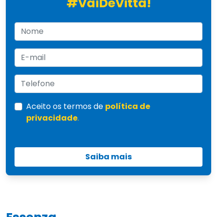
#VaiDeVitta!
Aceito os termos de
política de
privacidade
.
Saiba mais