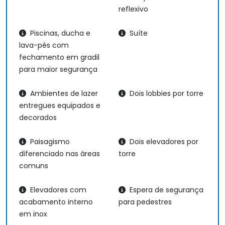
reflexivo
Piscinas, ducha e
Suíte
lava-pés com
fechamento em gradil
para maior segurança
Ambientes de lazer
Dois lobbies por torre
entregues equipados e
decorados
Paisagismo
Dois elevadores por
diferenciado nas áreas
torre
comuns
Elevadores com
Espera de segurança
acabamento interno
para pedestres
em inox