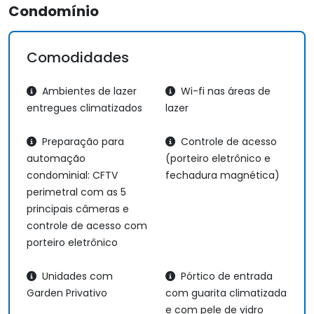
Condomínio
Comodidades
Ambientes de lazer
Wi-fi nas áreas de
entregues climatizados
lazer
Preparação para
Controle de acesso
automação
(porteiro eletrônico e
condominial: CFTV
fechadura magnética)
perimetral com as 5
principais câmeras e
controle de acesso com
porteiro eletrônico
Unidades com
Pórtico de entrada
Garden Privativo
com guarita climatizada
e com pele de vidro