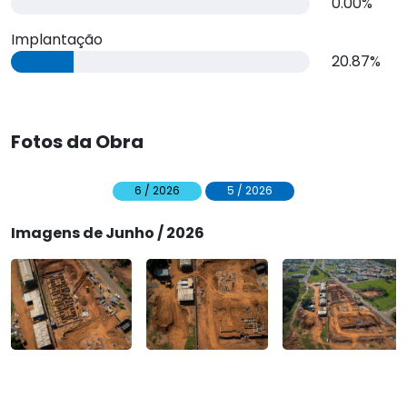
0.00%
Implantação
20.87%
Fotos da Obra
6 / 2026
5 / 2026
Imagens de Junho / 2026