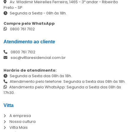
Av. Wladimir Meirelles Ferreira, 1465 - 3º andar - Ribeirão
Preto - SP
Segunda a Sexta - 08h às 18h.
Compre pelo WhatsApp
0800 761 7102
Atendimento ao cliente
0800 761 7102
sac@vittaresidencial.com.br
Horário de atendimento:
Segunda a Sexta das 08h às 18h.
Atendimento pelo telefone: Segunda a Sexta das 08h às 18h.
Atendimento pelo WhatsApp: Segunda a Sexta das 08h às
17h30.
Vitta
A empresa
Nossa cultura
Vitta Mais