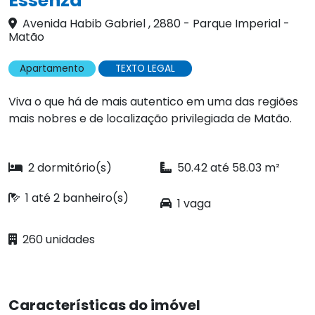
Essenza
Avenida Habib Gabriel , 2880 - Parque Imperial -
Matão
Apartamento
TEXTO LEGAL
Viva o que há de mais autentico em uma das regiões
mais nobres e de localização privilegiada de Matão.
2 dormitório(s)
50.42 até 58.03 m²
1 até 2 banheiro(s)
1 vaga
260 unidades
Características do imóvel