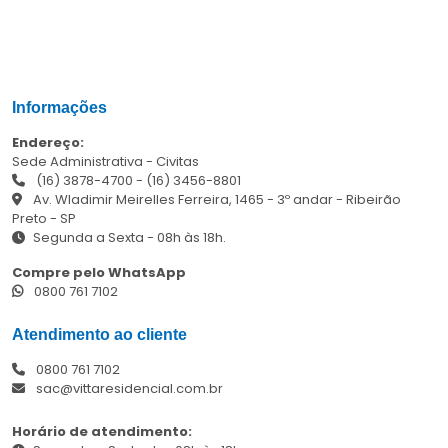
Informações
Endereço:
Sede Administrativa - Civitas
(16) 3878-4700
-
(16) 3456-8801
Av. Wladimir Meirelles Ferreira, 1465 - 3º andar - Ribeirão
Preto - SP
Segunda a Sexta - 08h às 18h.
Compre pelo WhatsApp
0800 761 7102
Atendimento ao cliente
0800 761 7102
sac@vittaresidencial.com.br
Horário de atendimento: