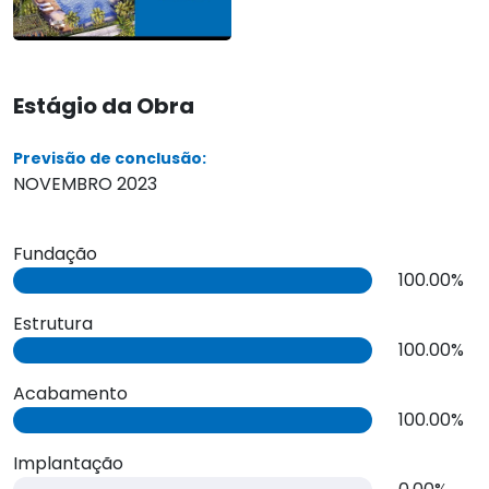
Estágio da Obra
Previsão de conclusão:
NOVEMBRO 2023
Fundação
100.00%
Estrutura
100.00%
Acabamento
100.00%
Implantação