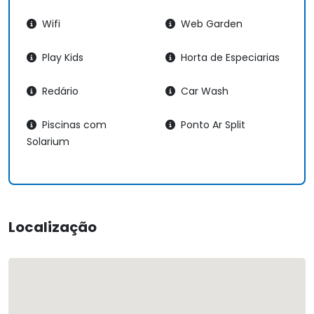
Wifi
Web Garden
Play Kids
Horta de Especiarias
Redário
Car Wash
Piscinas com
Ponto Ar Split
Solarium
Localização