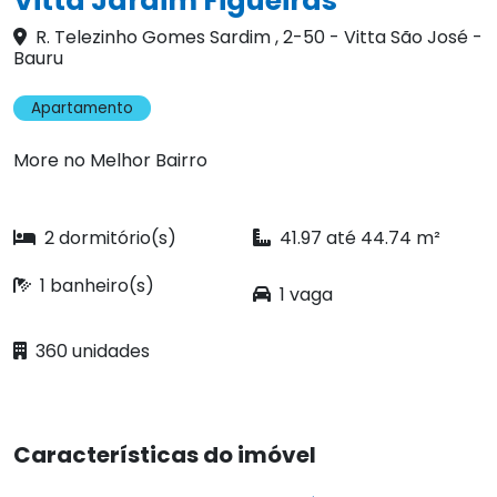
Vitta Jardim Figueiras
R. Telezinho Gomes Sardim , 2-50 - Vitta São José -
Bauru
Apartamento
More no Melhor Bairro
2 dormitório(s)
41.97 até 44.74 m²
1 banheiro(s)
1 vaga
360 unidades
Características do imóvel