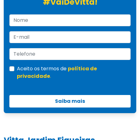
#VaiDeVitta!
Aceito os termos de
política de
privacidade
.
Saiba mais