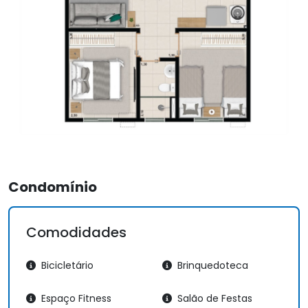
Condomínio
Comodidades
Bicicletário
Brinquedoteca
Espaço Fitness
Salão de Festas