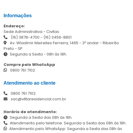
Informações
Endereço:
Sede Administrativa - Civitas
(16) 3878-4700
-
(16) 3456-8801
Av. Wladimir Meirelles Ferreira, 1465 - 3º andar - Ribeirão
Preto - SP
Segunda a Sexta - 08h às 18h.
Compre pelo WhatsApp
0800 761 7102
Atendimento ao cliente
0800 761 7102
sac@vittaresidencial.com.br
Horário de atendimento:
Segunda a Sexta das 08h às 18h.
Atendimento pelo telefone: Segunda a Sexta das 08h às 18h.
Atendimento pelo WhatsApp: Segunda a Sexta das 08h às