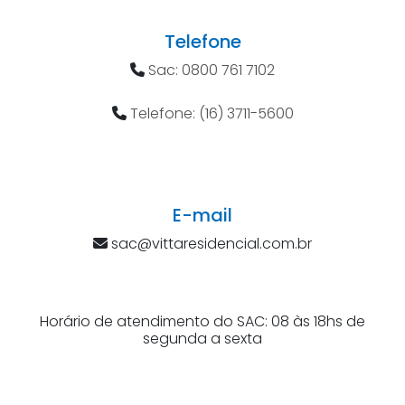
Telefone
Sac: 0800 761 7102
Telefone: (16) 3711-5600
E-mail
sac@vittaresidencial.com.br
Horário de atendimento do SAC: 08 às 18hs de
segunda a sexta