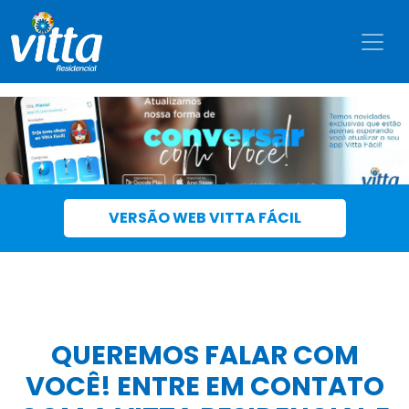
VERSÃO WEB VITTA FÁCIL
QUEREMOS FALAR COM
VOCÊ! ENTRE EM CONTATO