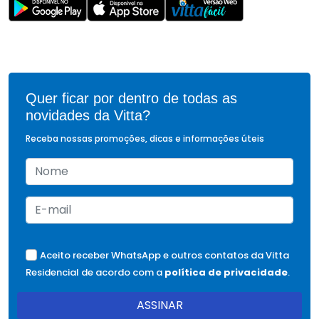
Quer ficar por dentro de todas as
novidades da Vitta?
Receba nossas promoções, dicas e informações úteis
Aceito receber WhatsApp e outros contatos da Vitta
Residencial de acordo com a
política de privacidade
.
ASSINAR